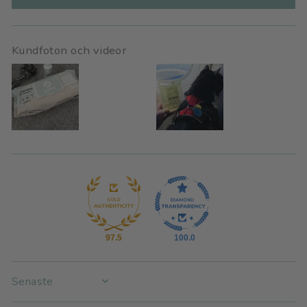
Kundfoton och videor
97.5
100.0
SORT BY