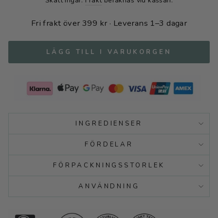
Skatt ingår.
Frakt
beräknas vid kassan.
Fri frakt över 399 kr · Leverans 1–3 dagar
LÄGG TILL I VARUKORGEN
INGREDIENSER
FÖRDELAR
FÖRPACKNINGSSTORLEK
ANVÄNDNING