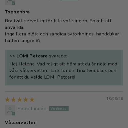
Toppenbra
Bra tvättservetter för lilla voffsingen. Enkelt att
använda.
Inga flera blöta och sandiga avtorknings-handdukar i
hallen längre 👍
>>
LOMI Petcare
svarade:
Hej Helena! Vad roligt att höra att du är nöjd med
våra våtservetter. Tack för din fina feedback och
för att du valde LOMI Petcare!
18/06/26
Peter Lindén
Våtservetter