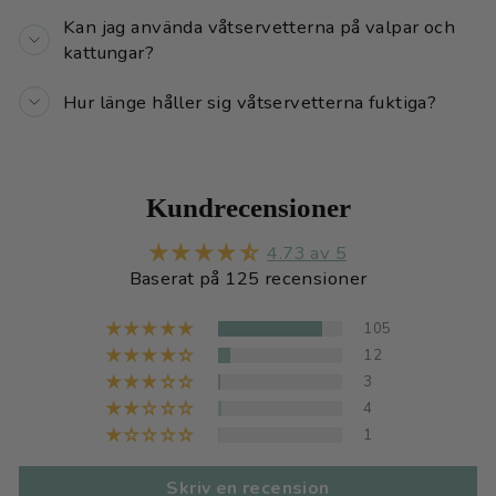
Kan jag använda våtservetterna på valpar och
kattungar?
Hur länge håller sig våtservetterna fuktiga?
Kundrecensioner
4.73 av 5
Baserat på 125 recensioner
105
12
3
4
1
Skriv en recension