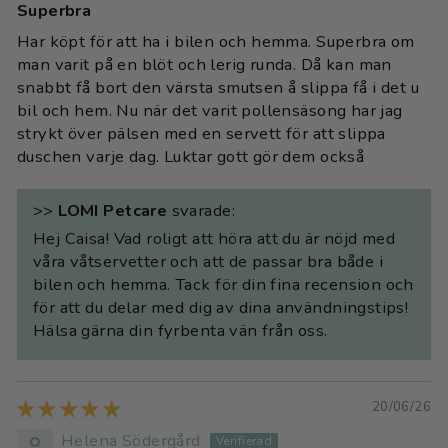
Superbra
Har köpt för att ha i bilen och hemma. Superbra om
man varit på en blöt och lerig runda. Då kan man
snabbt få bort den värsta smutsen å slippa få i det u
bil och hem. Nu när det varit pollensäsong har jag
strykt över pälsen med en servett för att slippa
duschen varje dag. Luktar gott gör dem också
>>
LOMI Petcare
svarade:
Hej Caisa! Vad roligt att höra att du är nöjd med
våra våtservetter och att de passar bra både i
bilen och hemma. Tack för din fina recension och
för att du delar med dig av dina användningstips!
Hälsa gärna din fyrbenta vän från oss.
20/06/26
Helena Södergård