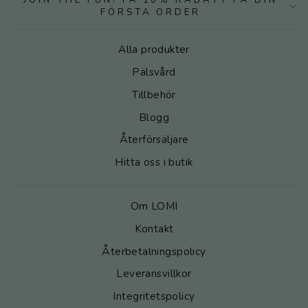
JOIN THE FUN! FÅ 10% RABATT PÅ DIN
FÖRSTA ORDER
Alla produkter
Pälsvård
Tillbehör
Blogg
Återförsäljare
Hitta oss i butik
Om LOMI
Kontakt
Återbetalningspolicy
Leveransvillkor
Integritetspolicy