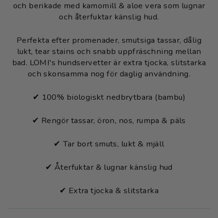
och berikade med kamomill & aloe vera som lugnar
och återfuktar känslig hud.
Perfekta efter promenader, smutsiga tassar, dålig
lukt, tear stains och snabb uppfräschning mellan
bad. LOMI's hundservetter är extra tjocka, slitstarka
och skonsamma nog för daglig användning.
✔ 100% biologiskt nedbrytbara (bambu)
✔ Rengör tassar, öron, nos, rumpa & päls
✔ Tar bort smuts, lukt & mjäll
✔ Återfuktar & lugnar känslig hud
✔ Extra tjocka & slitstarka