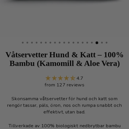
Våtservetter Hund & Katt – 100%
Bambu (Kamomill & Aloe Vera)
4.7
from 127 reviews
Skonsamma våtservetter för hund och katt som
rengör tassar, päls, öron, nos och rumpa snabbt och
effektivt, utan bad.
Tillverkade av 100% biologiskt nedbrytbar bambu