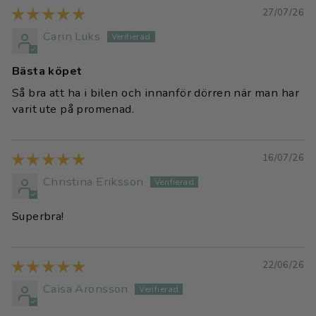
27/07/26
Carin Luks
Bästa köpet
Så bra att ha i bilen och innanför dörren när man har
varit ute på promenad.
16/07/26
Christina Eriksson
Superbra!
22/06/26
Caisa Aronsson