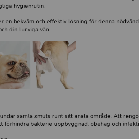
gliga hygienrutin.
r en bekväm och effektiv lösning för denna nödvänd
och din lurviga vän.
undar samla smuts runt sitt anala område. Att reng
att förhindra bakterie uppbyggnad, obehag och infekti