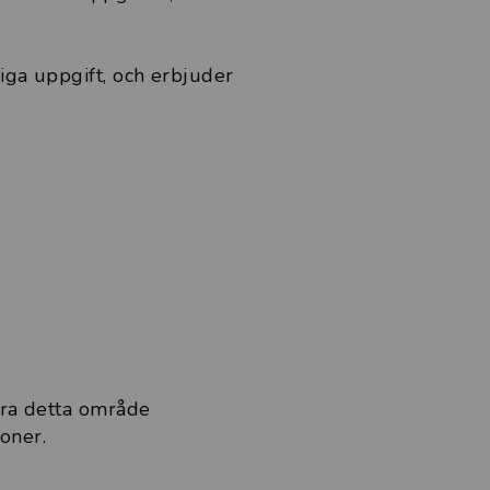
iga uppgift, och erbjuder
öra detta område
oner.