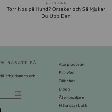
juli 28, 2026
Torr Nos på Hund? Orsaker och Så Mjukar
Du Upp Den
10% RABATT PÅ
Alla produkter
Pälsvård
till erbjudanden och
Tillbehör
Blogg
Återförsäljare
Hitta oss i butik
ok
LinkedIn